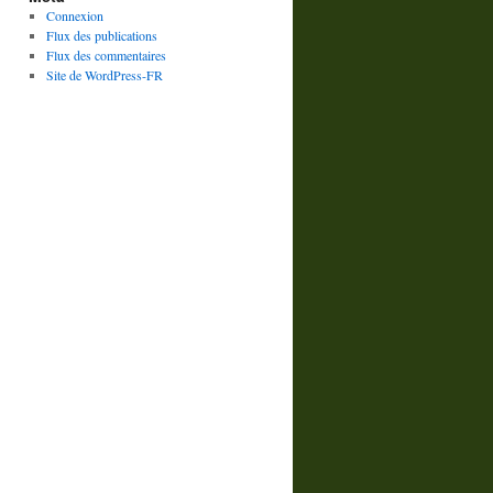
Connexion
Flux des publications
Flux des commentaires
Site de WordPress-FR