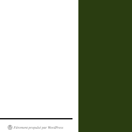
Fièrement propulsé par WordPress