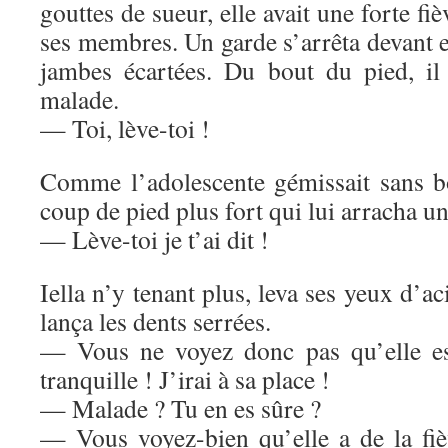
gouttes de sueur, elle avait une forte fiè
ses membres. Un garde s’arrêta devant e
jambes écartées. Du bout du pied, il
malade.
— Toi, lève-toi !
Comme l’adolescente gémissait sans bo
coup de pied plus fort qui lui arracha un
— Lève-toi je t’ai dit !
Iella n’y tenant plus, leva ses yeux d’a
lança les dents serrées.
— Vous ne voyez donc pas qu’elle es
tranquille ! J’irai à sa place !
— Malade ? Tu en es sûre ?
— Vous voyez-bien qu’elle a de la fièv