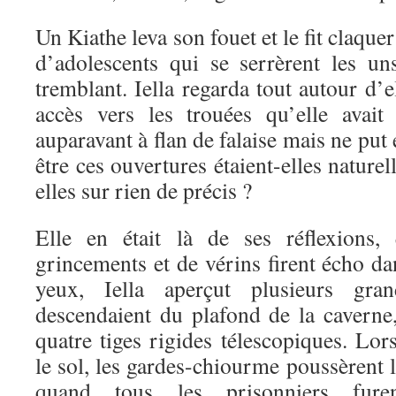
Un Kiathe leva son fouet et le fit claqu
d’adolescents qui se serrèrent les un
tremblant. Iella regarda tout autour d’e
accès vers les trouées qu’elle avai
auparavant à flan de falaise mais ne put
être ces ouvertures étaient-elles nature
elles sur rien de précis ?
Elle en était là de ses réflexions,
grincements et de vérins firent écho dan
yeux, Iella aperçut plusieurs gra
descendaient du plafond de la caverne
quatre tiges rigides télescopiques. Lor
le sol, les gardes-chiourme poussèrent l
quand tous les prisonniers furen