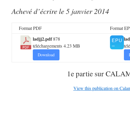
Achevé d’écrire le 5 janvier 2014
Format PDF
Format E
ladjj2.pdf
la
878
téléchargements
4.23 MB
tél
Download
1e partie sur CAL
View this publication on Cala