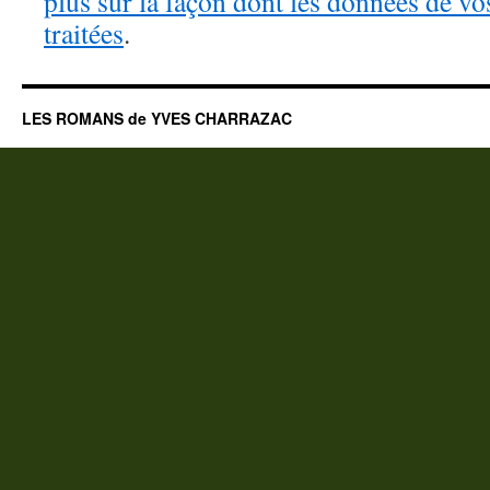
plus sur la façon dont les données de v
traitées
.
LES ROMANS de YVES CHARRAZAC