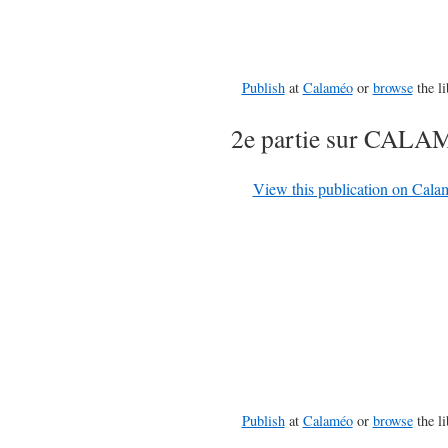
Publish
at
Calaméo
or
browse
the li
2e partie sur CAL
View this publication on Cala
Publish
at
Calaméo
or
browse
the li