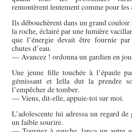
remontèrent lentement comme pour les av
Ils débouchèrent dans un grand couloi
la roche, éclairé par une lumière vacillan
que l’énergie devait être fournie pa
chutes d’eau.
— Avancez ! ordonna un gardien en joua
Une jeune fille touchée à l’épaule par
gémissant et Iella dut la prendre s
l’empêcher de tomber.
— Viens, dit-elle, appuie-toi sur moi.
L’adolescente lui adressa un regard de 
un faible sourire.
— Tournez à gauche, lança un autre ga